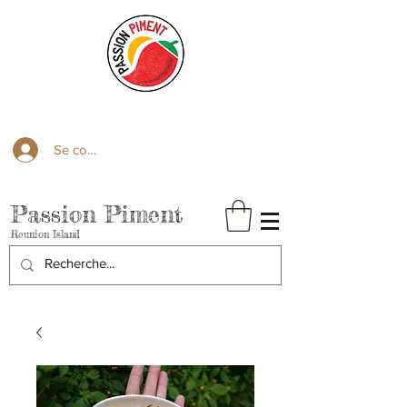
Se connecter
Passion Piment
Reunion Island