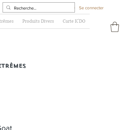
Se connecter
xtrêmes
Produits Divers
Carte K'DO
xtrêmes
Goat