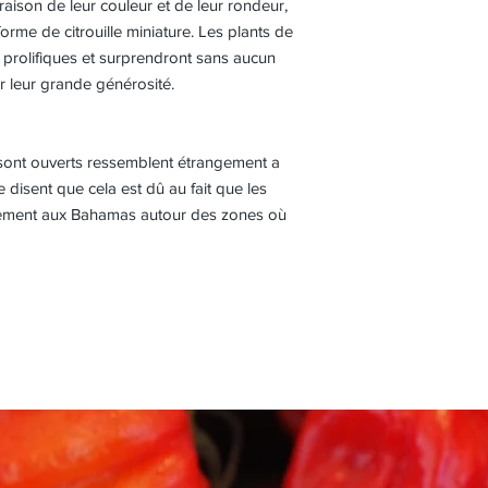
raison de leur couleur et de leur rondeur,
orme de citrouille miniature. Les plants de
rolifiques et surprendront sans aucun
r leur grande générosité.
 sont ouverts ressemblent étrangement a
 disent que cela est dû au fait que les
ement aux Bahamas autour des zones où