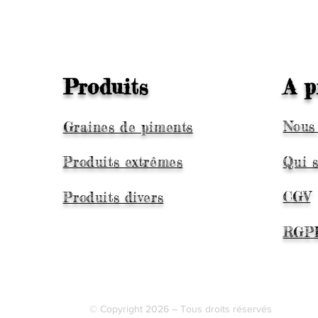
Produits
A p
Nous
Graines de piments
Produits extrêmes
Qui 
CGV
Produits divers
RGP
© Copyright 2026 – Tous droits réservés