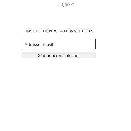
Prix
4,50 €
INSCRIPTION À LA NEWSLETTER
S`abonner maintenant