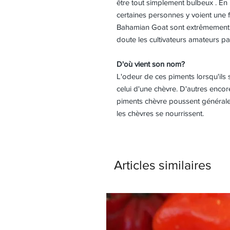
être tout simplement bulbeux . En 
certaines personnes y voient une f
Bahamian Goat sont extrêmement p
doute les cultivateurs amateurs pa
D'où vient son nom?
L'odeur de ces piments lorsqu'ils
celui d'une chèvre. D'autres encore
piments chèvre poussent général
les chèvres se nourrissent.
Articles similaires