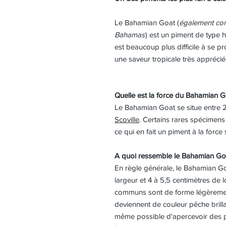
Le Bahamian Goat (
également con
Bahamas
) est un piment de type
est beaucoup plus difficile à se p
une saveur tropicale très appréci
Quelle est la force du Bahamian G
Le Bahamian Goat se situe entre 
Scoville
. Certains rares spécimens
ce qui en fait un piment à la force 
A quoi ressemble le Bahamian Go
En règle générale, le Bahamian G
largeur et 4 à 5,5 centimètres de
communs sont de forme légèreme
deviennent de couleur pêche brillant
même possible d'apercevoir des p