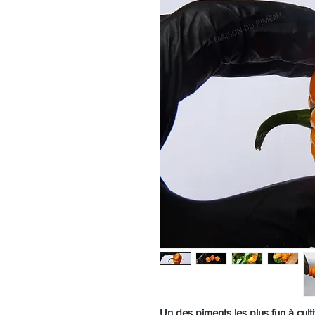
Un des piments les plus fun à culti