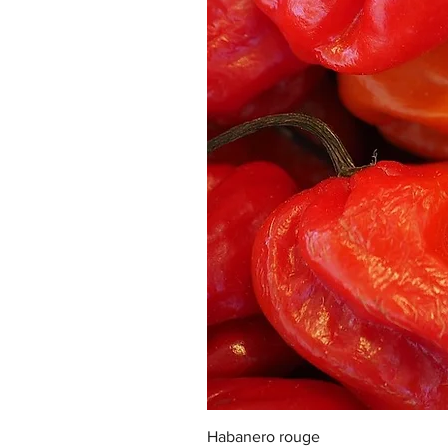
Habanero rouge