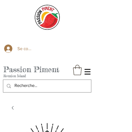
Se connecter
Passion Piment
Reunion Island