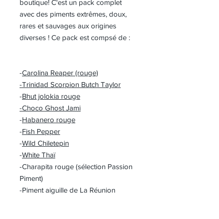
boutique! C'est un pack complet
avec des piments extrêmes, doux,
rares et sauvages aux origines
diverses ! Ce pack est compsé de :
-
Carolina Reaper (rouge)
-Trinidad Scorpion Butch Taylor
-
Bhut jolokia rouge
-Choco Ghost Jami
-
Habanero rouge
-
Fish Pepper
-
Wild Chiletepin
-
White Thaï
-Charapita rouge (sélection Passion
Piment)
-Piment aiguille de La Réunion